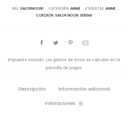
SKU:
SAILORMOON1
CATEGORÍA:
ANIME
ETIQUETAS:
ANIME
,
CORZAÓN
,
SAILOR MOON
,
SERENA
COMPARTIR
Impuesto incluido. Los gastos de envío se calculan en la
pantalla de pagos.
Descripción
Información adicional
Valoraciones
0