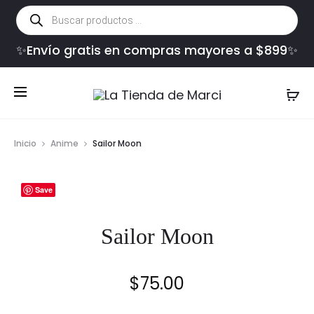
Búsqueda
de
productos
✨Envío gratis en compras mayores a $899✨
Inicio
Anime
Sailor Moon
Save
Sailor Moon
$
75.00