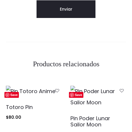
Productos relacionados
Save
Save
Totoro Pin
$
80.00
Pin Poder Lunar
Sailor Moon