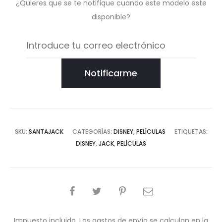
¿Quieres que se te notifique cuando este modelo este
disponible?
Notificarme
SKU:
SANTAJACK
CATEGORÍAS:
DISNEY
,
PELÍCULAS
ETIQUETAS:
DISNEY
,
JACK
,
PELÍCULAS
COMPARTIR
Impuesto incluido. Los gastos de envío se calculan en la