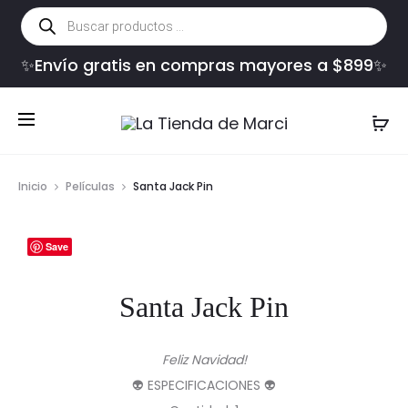
Búsqueda
de
productos
✨Envío gratis en compras mayores a $899✨
Inicio
Películas
Santa Jack Pin
Save
Santa Jack Pin
Feliz Navidad!
👽 ESPECIFICACIONES 👽