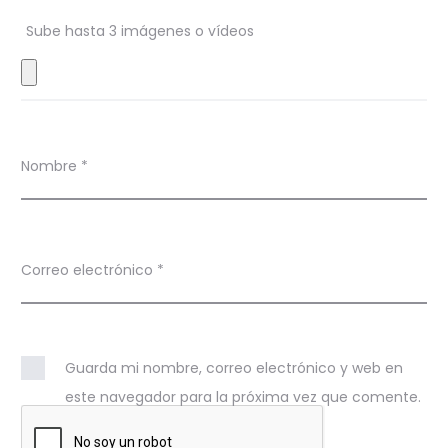
n
Sube hasta 3 imágenes o vídeos
e
s
Nombre
*
Correo electrónico
*
Guarda mi nombre, correo electrónico y web en
este navegador para la próxima vez que comente.