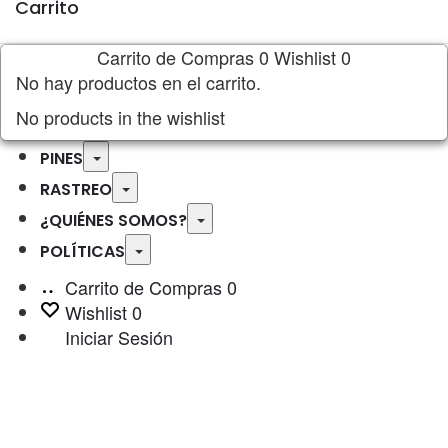
Carrito
Carrito de Compras
0
Wishlist
0
No hay productos en el carrito.
No products in the wishlist
Toggle
PINES
Toggle
RASTREO
Toggle
¿QUIÉNES SOMOS?
Toggle
POLÍTICAS
Carrito de Compras
0
Wishlist
0
Iniciar Sesión