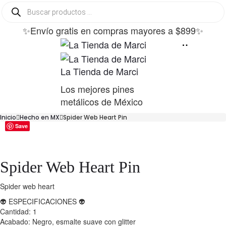
Búsqueda
de
productos
✨Envío gratis en compras mayores a $899✨
La Tienda de Marci
Los mejores pines
metálicos de México
Inicio
Hecho en MX
Spider Web Heart Pin
Save
Spider Web Heart Pin
Spider web heart
👽 ESPECIFICACIONES 👽
Cantidad: 1
Acabado: Negro, esmalte suave con glitter