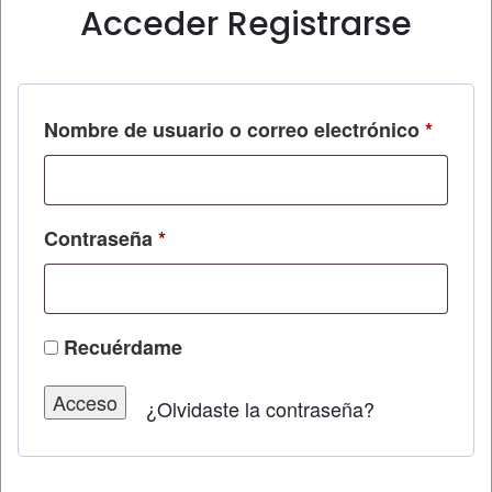
Acceder
Registrarse
Obliga
Nombre de usuario o correo electrónico
*
Obligatorio
Contraseña
*
Recuérdame
Acceso
¿Olvidaste la contraseña?