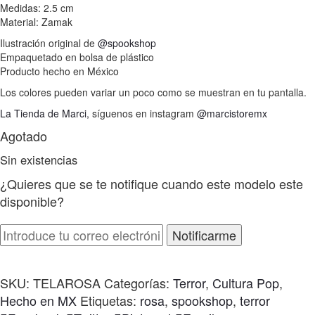
Medidas: 2.5 cm
Material: Zamak
Ilustración original de
@spookshop
Empaquetado en bolsa de plástico
Producto hecho en México
Los colores pueden variar un poco como se muestran en tu pantalla.
La Tienda de Marci,
síguenos en instagram
@marcistoremx
Agotado
Sin existencias
¿Quieres que se te notifique cuando este modelo este
disponible?
Notificarme
SKU:
TELAROSA
Categorías:
Terror
,
Cultura Pop
,
Hecho en MX
Etiquetas:
rosa
,
spookshop
,
terror