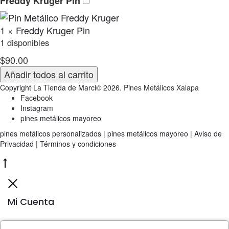
Freddy Kruger Pin
1
×
Freddy Kruger Pin
1 disponibles
$
90.00
Añadir todos al carrito
Copyright La Tienda de Marci© 2026.
Pines Metálicos Xalapa
Facebook
Instagram
pines metálicos mayoreo
pines metálicos personalizados
|
pines metálicos mayoreo
|
Aviso de
Privacidad
|
Términos y condiciones
Go
to
Cerrar
top
Mi Cuenta