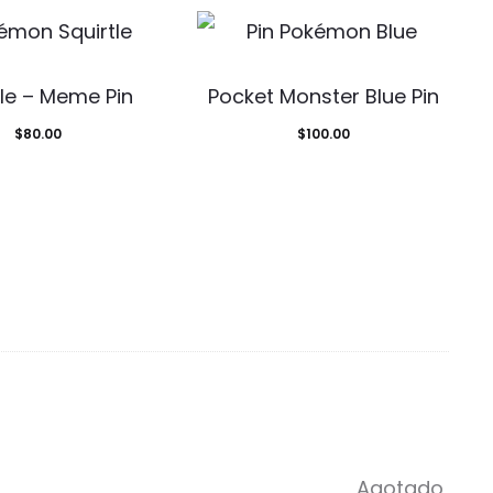
tle – Meme Pin
Pocket Monster Blue Pin
$
80.00
$
100.00
Agotado