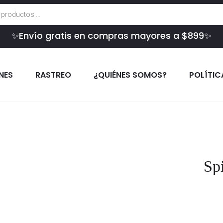
✨Envío gratis en compras mayores a $899✨
INES
RASTREO
¿QUIÉNES SOMOS?
POLÍTIC
Sp