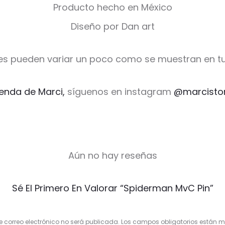
Producto hecho en México
Diseño por Dan art
es pueden variar un poco como se muestran en tu
ienda de Marci,
síguenos en instagram
@marcisto
Aún no hay reseñas
Sé El Primero En Valorar “Spiderman MvC Pin”
e correo electrónico no será publicada.
Los campos obligatorios están