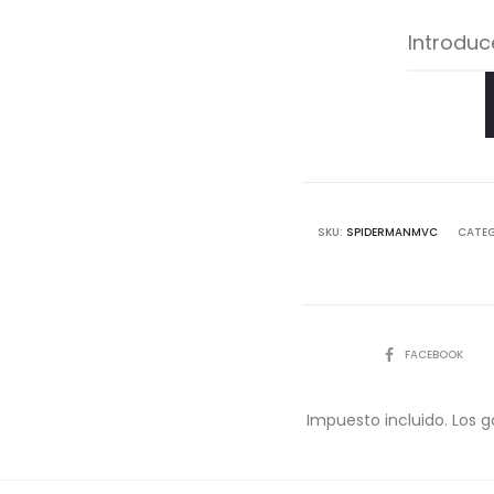
SKU:
SPIDERMANMVC
CATE
COMPARTIR
FACEBOOK
Impuesto incluido. Los g