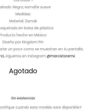
Cantidad: 1
abado: Negro, esmalte suave
Medidas:
Material: Zamak
aquetado en bolsa de plástico
Producto hecho en México
Diseño por Kingdom Pin
ariar un poco como se muestran en tu pantalla.
rci,
síguenos en instagram
@marcistoremx
Agotado
Sin existencias
notifique cuando este modelo este disponible?