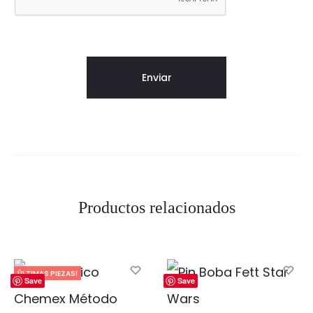
Productos relacionados
ÚLTIMAS PIEZAS!
Save
Save