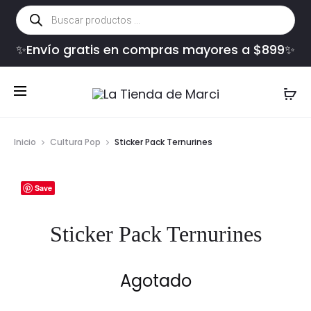
Búsqueda
de
productos
✨Envío gratis en compras mayores a $899✨
Inicio
Cultura Pop
Sticker Pack Ternurines
Save
Sticker Pack Ternurines
Agotado