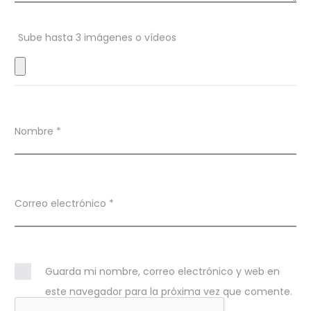
e
s
Sube hasta 3 imágenes o vídeos
Nombre
*
Correo electrónico
*
Guarda mi nombre, correo electrónico y web en
este navegador para la próxima vez que comente.