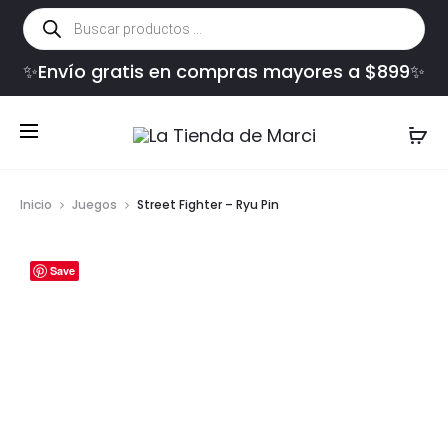
Búsqueda
de
productos
✨Envío gratis en compras mayores a $899✨
Inicio
Juegos
Street Fighter – Ryu Pin
Save