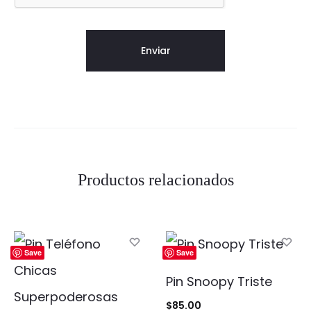
Productos relacionados
Save
Save
Pin Snoopy Triste
$
85.00