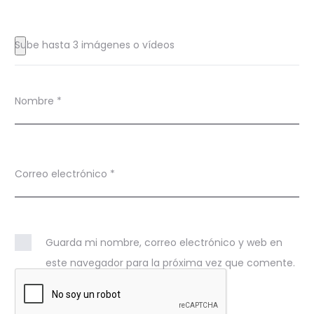
n
e
Sube hasta 3 imágenes o vídeos
s
Nombre
*
Correo electrónico
*
Guarda mi nombre, correo electrónico y web en
este navegador para la próxima vez que comente.