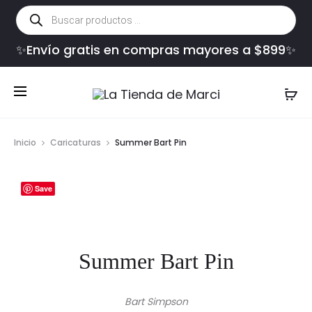
Búsqueda
de
productos
✨Envío gratis en compras mayores a $899✨
Inicio
Caricaturas
Summer Bart Pin
Save
Summer Bart Pin
Bart Simpson