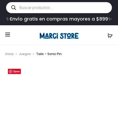
Búsqueda
de
productos
✨Envío gratis en compras mayores a $899✨
Inicio
Juegos
Tails – Sonic Pin
Save