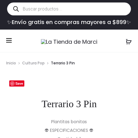
Búsqueda
de
productos
✨Envío gratis en compras mayores a $899✨
Inicio
Cultura Pop
Terrario 3 Pin
Save
Terrario 3 Pin
Plantitas bonitas
👽 ESPECIFICACIONES 👽