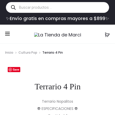
Búsqueda
de
productos
✨Envío gratis en compras mayores a $899✨
Inicio
Cultura Pop
Terrario 4 Pin
Save
Terrario 4 Pin
Terrario Nopalitos
👽 ESPECIFICACIONES 👽