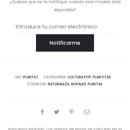
¿Quieres que se te notifique cuando este modelo este
disponible?
Notificarme
SKU:
PLANTA7
CATEGORÍAS:
CULTURA POP
,
PLANTITAS
ETIQUETAS:
NATURALEZA
,
NOPALES
,
PLANTAS
COMPARTIR
Impuesto incluido. Los gastos de envío se calculan en la