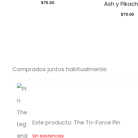
$
75.00
Ash y Pikach
$
70.00
Comprados juntos habitualmente:
Este producto:
The Tri-Force Pin
T
Sin existencias