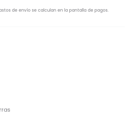
astos de envío se calculan en la pantalla de pagos.
rras