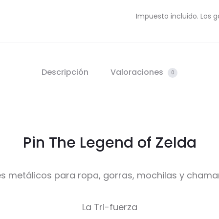
Impuesto incluido. Los g
Descripción
Valoraciones
0
Pin The Legend of Zelda
es metálicos para ropa, gorras, mochilas y chama
La Tri-fuerza