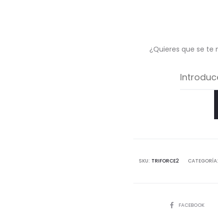
¿Quieres que se te 
SKU:
TRIFORCE2
CATEGORÍA
COMPARTIR
FACEBOOK