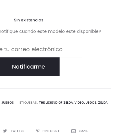
Sin existencias
notifique cuando este modelo este disponible?
Notificarme
:
JUEGOS
ETIQUETAS:
THE LEGEND OF ZELDA
,
VIDEOJUEGOS
,
ZELDA
TWITTER
PINTEREST
EMAIL