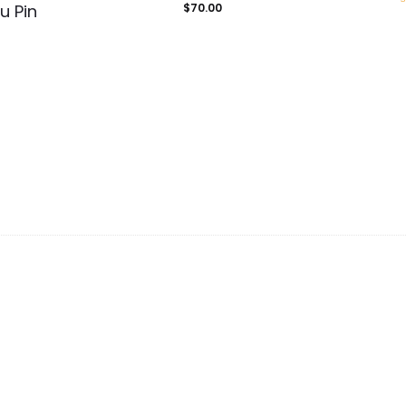
u Pin
$
70.00