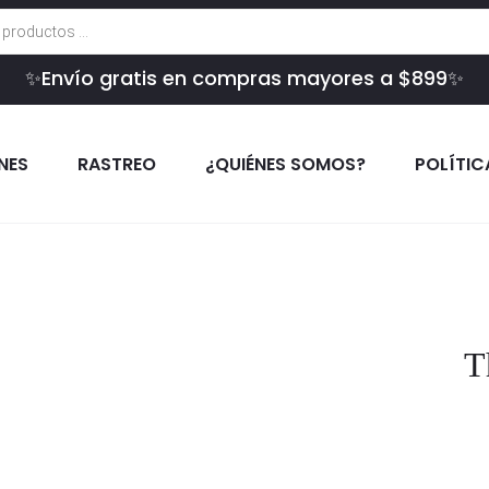
✨Envío gratis en compras mayores a $899✨
INES
RASTREO
¿QUIÉNES SOMOS?
POLÍTIC
T