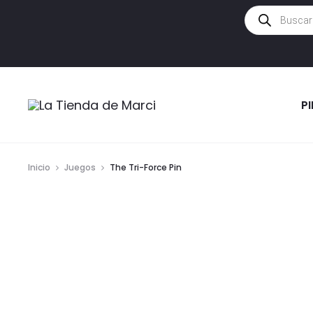
Búsqueda
de
productos
P
Inicio
Juegos
The Tri-Force Pin