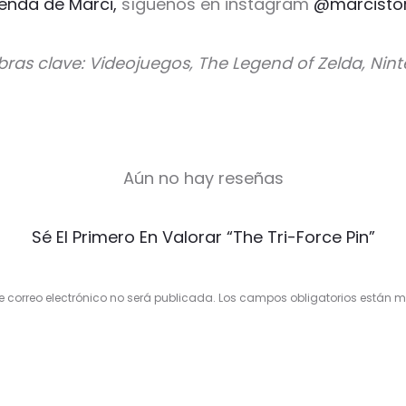
ienda de Marci,
síguenos en instagram
@marcisto
bras clave: Videojuegos, The Legend of Zelda, Nin
Aún no hay reseñas
Sé El Primero En Valorar “The Tri-Force Pin”
e correo electrónico no será publicada.
Los campos obligatorios están