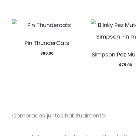
Pin ThunderCats
$
80.00
Simpson Pez Mut
$
75.00
Comprados juntos habitualmente: