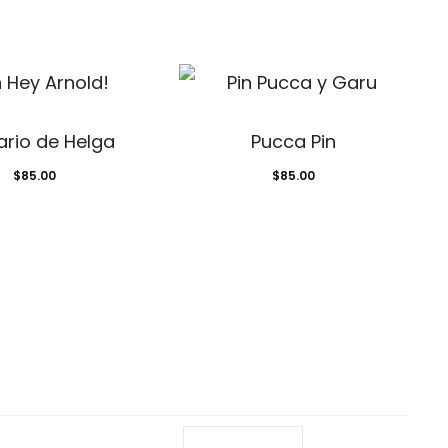
ario de Helga
Pucca Pin
$
85.00
$
85.00