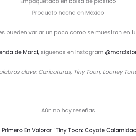
Empaquetado en bolsa de plástico
Producto hecho en México
es pueden variar un poco como se muestran en tu
ienda de Marci,
síguenos en instagram
@marcisto
alabras clave: Caricaturas, Tiny Toon, Looney Tun
Aún no hay reseñas
l Primero En Valorar “Tiny Toon: Coyote Calamidad