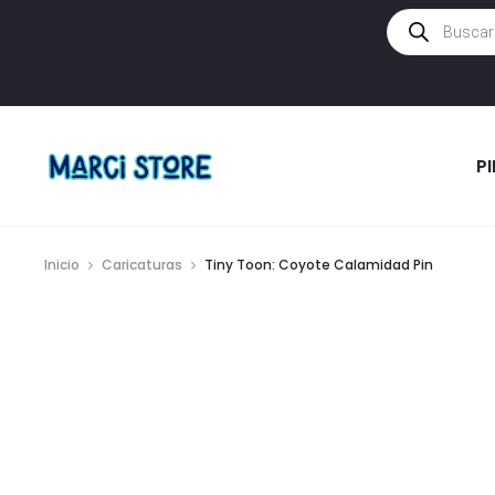
Búsqueda
de
productos
P
Inicio
Caricaturas
Tiny Toon: Coyote Calamidad Pin