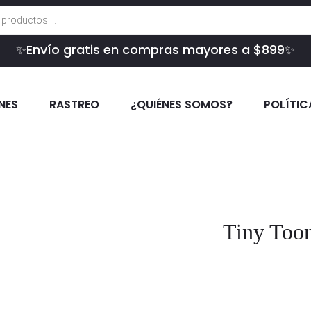
✨Envío gratis en compras mayores a $899✨
INES
RASTREO
¿QUIÉNES SOMOS?
POLÍTIC
Tiny Toon