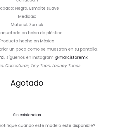
Cantidad: 1
abado: Negro, Esmalte suave
Medidas:
Material: Zamak
aquetado en bolsa de plástico
Producto hecho en México
ariar un poco como se muestran en tu pantalla.
rci,
síguenos en instagram
@marcistoremx
ve: Caricaturas, Tiny Toon, Looney Tunes
Agotado
Sin existencias
notifique cuando este modelo este disponible?