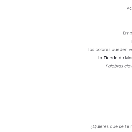
Ac
Emp
Los colores pueden v
La Tienda de Ma
Palabras cla
¿Quieres que se te 