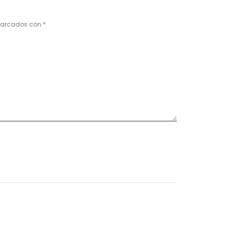
 marcados con
*