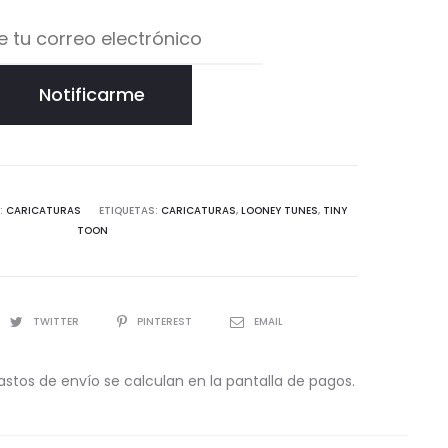
Notificarme
:
CARICATURAS
ETIQUETAS:
CARICATURAS
,
LOONEY TUNES
,
TINY
TOON
TWITTER
PINTEREST
EMAIL
astos de envío se calculan en la pantalla de pagos.