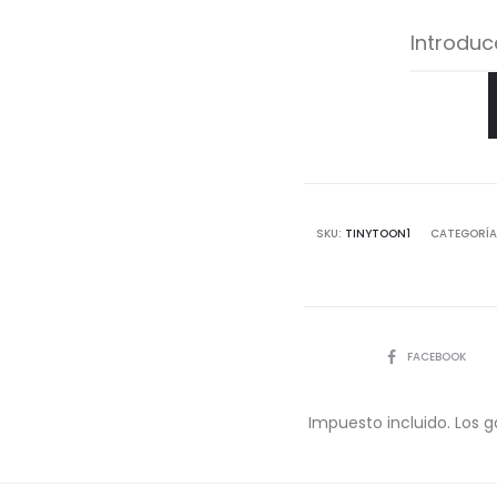
SKU:
TINYTOON1
CATEGORÍA
COMPARTIR
FACEBOOK
Impuesto incluido. Los g