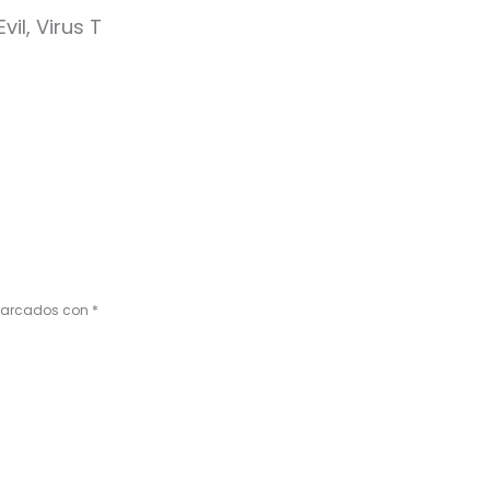
il, Virus T
 marcados con
*