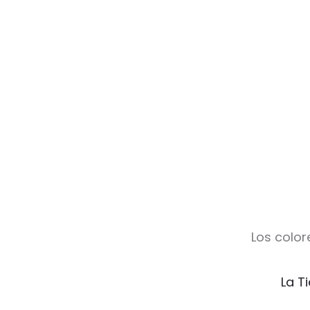
Los color
La T