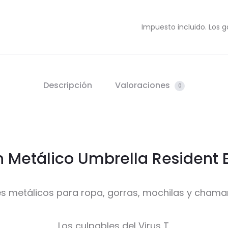
Impuesto incluido. Los g
Descripción
Valoraciones
0
n Metálico Umbrella Resident E
es metálicos para ropa, gorras, mochilas y chama
Los culpables del Virus T.