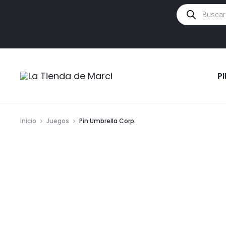
Búsqueda
de
productos
P
Inicio
Juegos
Pin Umbrella Corp.