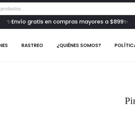
✨Envío gratis en compras mayores a $899✨
INES
RASTREO
¿QUIÉNES SOMOS?
POLÍTIC
Pi