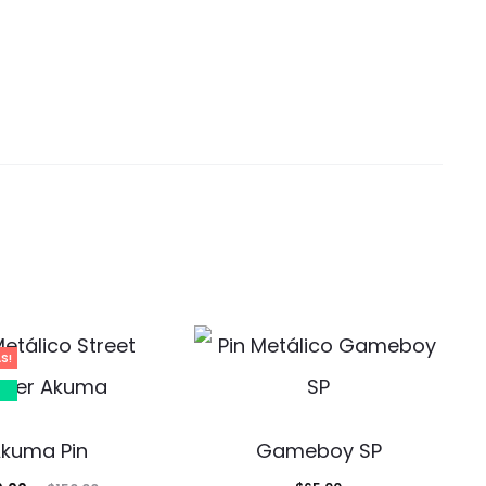
S!
kuma Pin
Gameboy SP