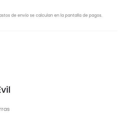
astos de envío se calculan en la pantalla de pagos.
vil
rras