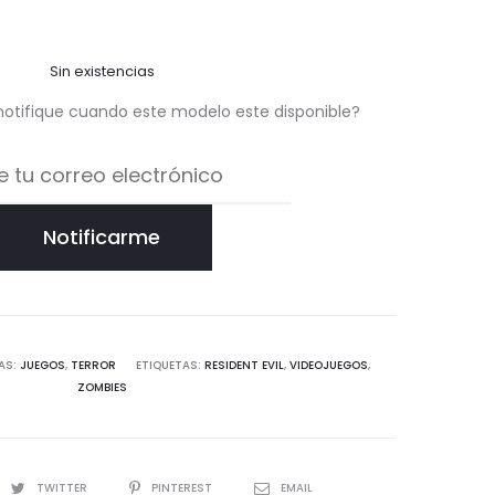
Sin existencias
notifique cuando este modelo este disponible?
Notificarme
AS:
JUEGOS
,
TERROR
ETIQUETAS:
RESIDENT EVIL
,
VIDEOJUEGOS
,
ZOMBIES
TWITTER
PINTEREST
EMAIL