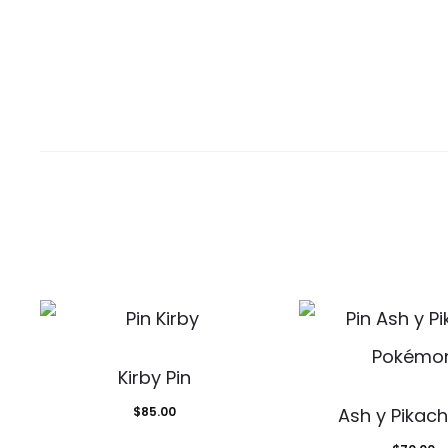
Kirby Pin
$
85.00
Ash y Pikach