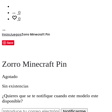
Cuenta
0
0
Inicio
Juegos
Zorro Minecraft Pin
Save
Zorro Minecraft Pin
Agotado
Sin existencias
¿Quieres que se te notifique cuando este modelo este
disponible?
Notificarme