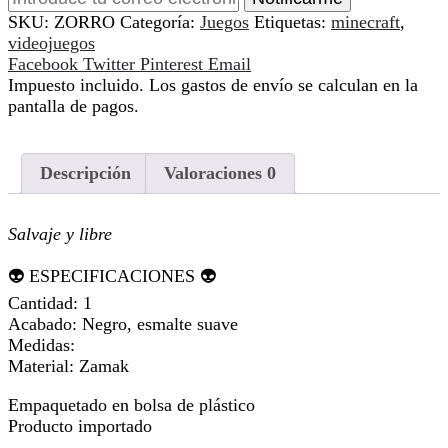
SKU:
ZORRO
Categoría:
Juegos
Etiquetas:
minecraft
,
videojuegos
Compartir
Facebook
Twitter
Pinterest
Email
Impuesto incluido. Los gastos de envío se calculan en la
pantalla de pagos.
Descripción
Valoraciones
0
Salvaje y libre
👽 ESPECIFICACIONES 👽
Cantidad: 1
Acabado: Negro, esmalte suave
Medidas:
Material: Zamak
Empaquetado en bolsa de plástico
Producto importado