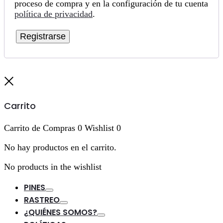
proceso de compra y en la configuración de tu cuenta
política de privacidad
.
Registrarse
Cerrar
Carrito
Carrito de Compras
0
Wishlist
0
No hay productos en el carrito.
No products in the wishlist
PINES
Toggle
RASTREO
Toggle
¿QUIÉNES SOMOS?
Toggle