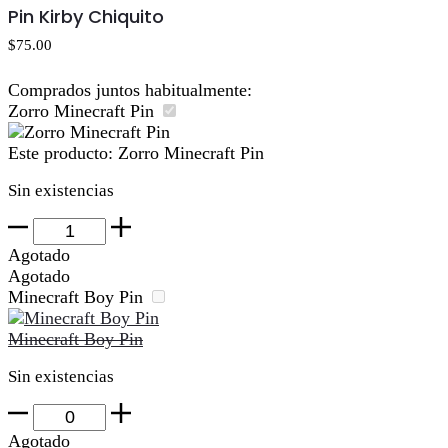
al
Pin Kirby Chiquito
carrito
$
75.00
Comprados juntos habitualmente:
Zorro Minecraft Pin
Este producto:
Zorro Minecraft Pin
Sin existencias
Zorro
Minecraft
Agotado
Pin
Agotado
cantidad
Minecraft Boy Pin
Minecraft Boy Pin
Sin existencias
Minecraft
Boy
Agotado