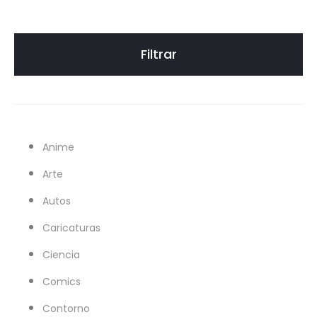
Filtrar
Anime
Arte
Autos
Caricaturas
Ciencia
Comics
Contorno