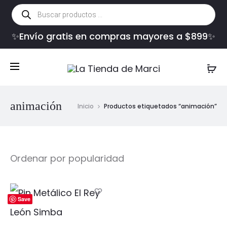
Búsqueda
de
productos
✨Envío gratis en compras mayores a $899✨
animación
Inicio
Productos etiquetados “animación”
Save