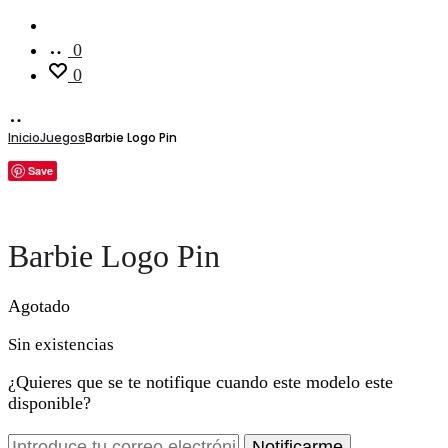
Cuenta
0
0
Inicio
Juegos
Barbie Logo Pin
Save
Barbie Logo Pin
Agotado
Sin existencias
¿Quieres que se te notifique cuando este modelo este
disponible?
Notificarme