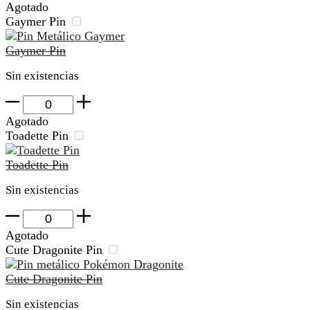
Pin
Agotado
cantidad
Gaymer Pin
Gaymer Pin
Sin existencias
Gaymer
Pin
Agotado
cantidad
Toadette Pin
Toadette Pin
Sin existencias
Toadette
Pin
Agotado
cantidad
Cute Dragonite Pin
Cute Dragonite Pin
Sin existencias