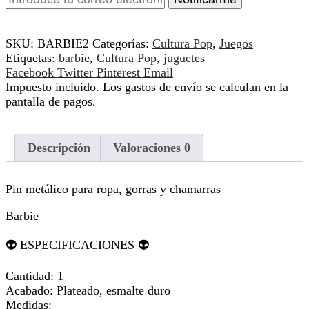
SKU:
BARBIE2
Categorías:
Cultura Pop
,
Juegos
Etiquetas:
barbie
,
Cultura Pop
,
juguetes
Compartir
Facebook
Twitter
Pinterest
Email
Impuesto incluido. Los gastos de envío se calculan en la
pantalla de pagos.
Descripción
Valoraciones
0
Pin metálico para ropa, gorras y chamarras
Barbie
👽 ESPECIFICACIONES 👽
Cantidad: 1
Acabado: Plateado, esmalte duro
Medidas: