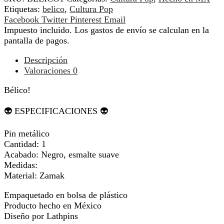
Etiquetas:
belico
,
Cultura Pop
Compartir
Facebook
Twitter
Pinterest
Email
Impuesto incluido. Los gastos de envío se calculan en la
pantalla de pagos.
Descripción
Valoraciones
0
Bélico!
👽 ESPECIFICACIONES 👽
Pin metálico
Cantidad: 1
Acabado: Negro, esmalte suave
Medidas:
Material: Zamak
Empaquetado en bolsa de plástico
Producto hecho en México
Diseño por Lathpins