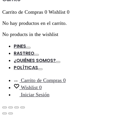
Carrito de Compras
0
Wishlist
0
No hay productos en el carrito.
No products in the wishlist
PINES
Toggle
RASTREO
Toggle
¿QUIÉNES SOMOS?
Toggle
POLÍTICAS
Toggle
Carrito de Compras
0
Wishlist
0
Iniciar Sesión