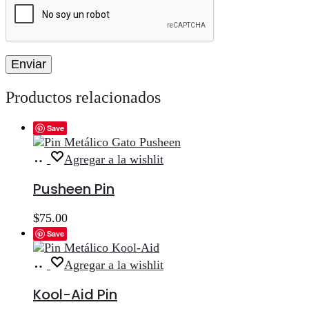
Productos relacionados
Save
Añadir
Agregar a la wishlit
al
carrito
Pusheen Pin
$
75.00
Save
Añadir
Agregar a la wishlit
al
carrito
Kool-Aid Pin