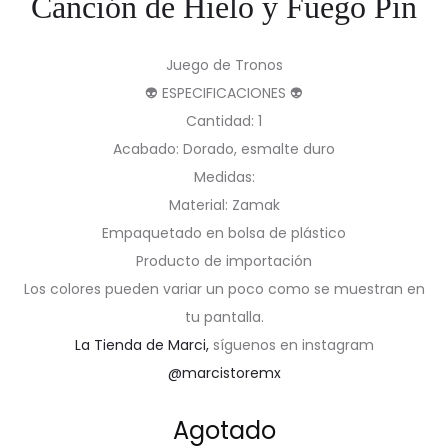
Canción de Hielo y Fuego Pin
Juego de Tronos
👽 ESPECIFICACIONES 👽
Cantidad: 1
Acabado: Dorado, esmalte duro
Medidas:
Material: Zamak
Empaquetado en bolsa de plástico
Producto de importación
Los colores pueden variar un poco como se muestran en
tu pantalla.
La Tienda de Marci,
síguenos en instagram
@marcistoremx
Agotado