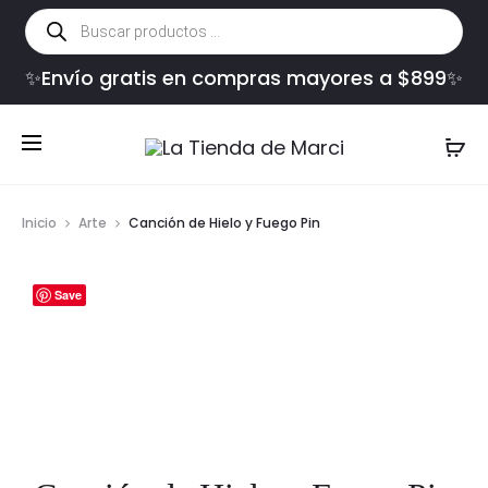
Búsqueda
de
productos
✨Envío gratis en compras mayores a $899✨
Inicio
Arte
Canción de Hielo y Fuego Pin
Save