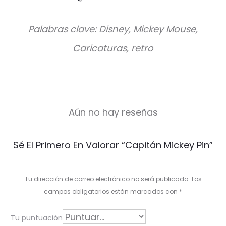
Palabras clave: Disney, Mickey Mouse,
Caricaturas, retro
Aún no hay reseñas
V
Sé El Primero En Valorar “Capitán Mickey Pin”
a
l
Tu dirección de correo electrónico no será publicada.
Los
o
campos obligatorios están marcados con
*
r
Tu puntuación