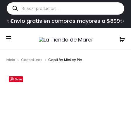
Búsqueda
de
productos
✨Envío gratis en compras mayores a $899✨
Inicio
Caricaturas
Capitán Mickey Pin
Save