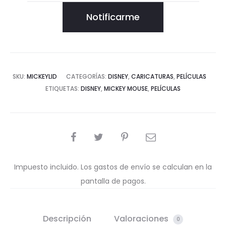
Notificarme
SKU:
MICKEYLID
CATEGORÍAS:
DISNEY
,
CARICATURAS
,
PELÍCULAS
ETIQUETAS:
DISNEY
,
MICKEY MOUSE
,
PELÍCULAS
COMPARTIR
Impuesto incluido. Los gastos de envío se calculan en la
pantalla de pagos.
Descripción
Valoraciones
0