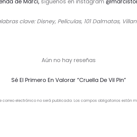
ienda de Marci,
síguenos en instagram
@marcisto
labras clave: Disney, Películas, 101 Dalmatas, Villa
Aún no hay reseñas
Sé El Primero En Valorar “Cruella De Vil Pin”
e correo electrónico no será publicada.
Los campos obligatorios están