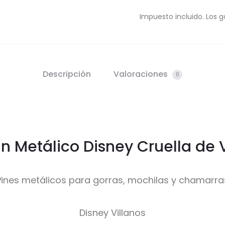
Impuesto incluido. Los g
Descripción
Valoraciones
0
in Metálico Disney Cruella de V
Pines metálicos para gorras, mochilas y chamarra
Disney Villanos