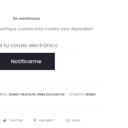
Sin existencias
notifique cuando este modelo este disponible?
Notificarme
RÍAS:
DISNEY
,
PELÍCULAS
,
PINES EXCLUSIVOS
ETIQUETA:
DISNEY
TWITTER
PINTEREST
EMAIL