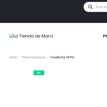
Búsqueda
de
productos
P
Inicio
Pines Exclusivos
Cruella De Vil Pin
6%