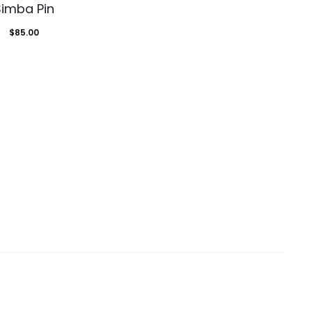
Simba Pin
$
85.00