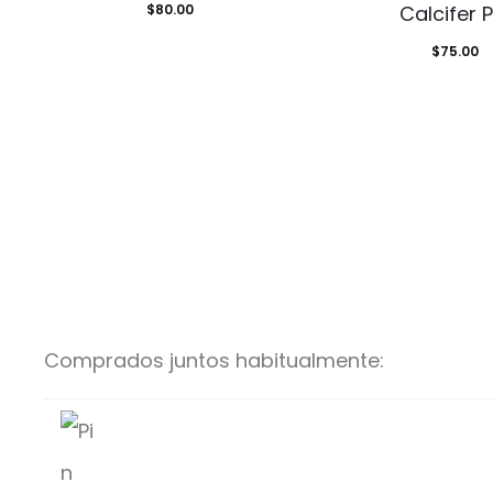
$
80.00
Calcifer P
$
75.00
Comprados juntos habitualmente: