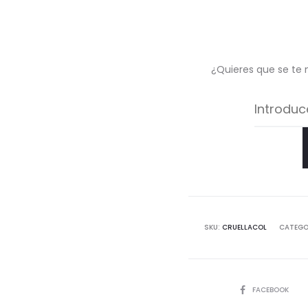
¿Quieres que se te 
SKU:
CRUELLACOL
CATEGO
COMPARTIR
FACEBOOK