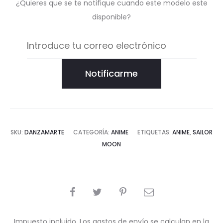
¿Quieres que se te notifique cuando este modelo este
disponible?
Notificarme
SKU:
DANZAMARTE
CATEGORÍA:
ANIME
ETIQUETAS:
ANIME
,
SAILOR
MOON
COMPARTIR
Impuesto incluido. Los gastos de envío se calculan en la