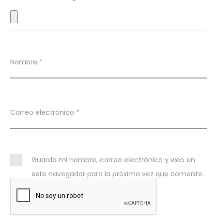
e
s
Nombre
*
Correo electrónico
*
Guarda mi nombre, correo electrónico y web en
este navegador para la próxima vez que comente.