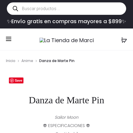
Búsqueda
de
productos
✨Envío gratis en compras mayores a $899✨
Inicio
Anime
Danza de Marte Pin
Save
Danza de Marte Pin
Sailor Moon
👽 ESPECIFICACIONES 👽