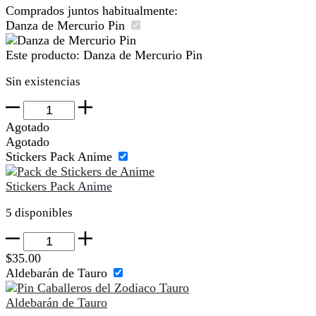
Comprados juntos habitualmente:
Danza de Mercurio Pin
Este producto:
Danza de Mercurio Pin
Sin existencias
Danza
de
Agotado
Mercurio
Agotado
Pin
Stickers Pack Anime
cantidad
Stickers Pack Anime
5 disponibles
Stickers
Pack
$
35.00
Anime
Aldebarán de Tauro
cantidad
Aldebarán de Tauro