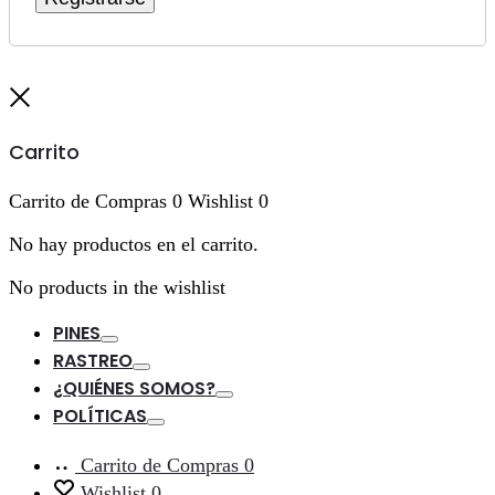
Cerrar
Carrito
Carrito de Compras
0
Wishlist
0
No hay productos en el carrito.
No products in the wishlist
PINES
Toggle
RASTREO
Toggle
¿QUIÉNES SOMOS?
Toggle
POLÍTICAS
Toggle
Carrito de Compras
0
Wishlist
0