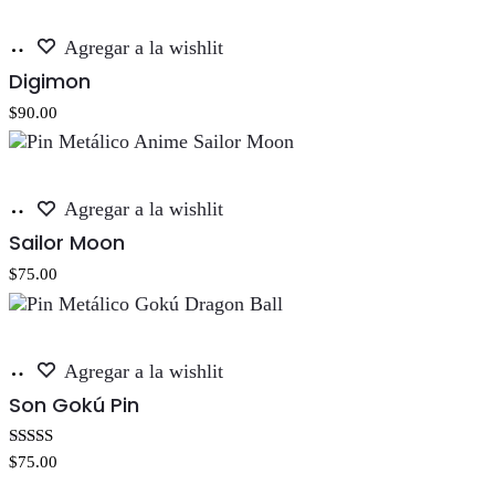
Añadir
Agregar a la wishlit
al
Digimon
carrito
$
90.00
Añadir
Agregar a la wishlit
al
Sailor Moon
carrito
$
75.00
Añadir
Agregar a la wishlit
al
Son Gokú Pin
carrito
Valorado con
$
75.00
5.00
de 5