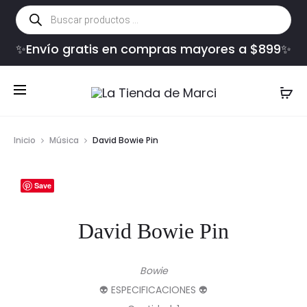
Búsqueda
de
productos
✨Envío gratis en compras mayores a $899✨
Inicio
Música
David Bowie Pin
Save
David Bowie Pin
Bowie
👽 ESPECIFICACIONES 👽