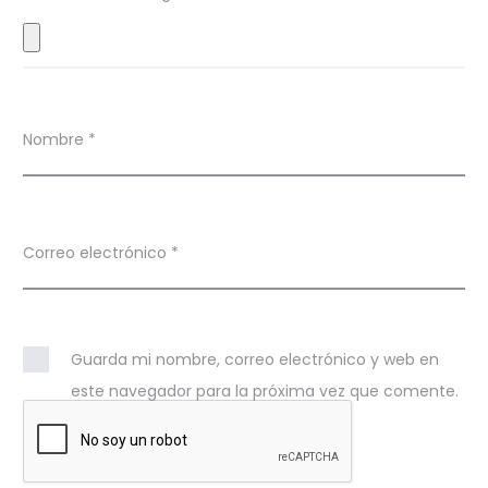
e
s
Nombre
*
Correo electrónico
*
Guarda mi nombre, correo electrónico y web en
este navegador para la próxima vez que comente.