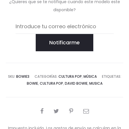
¿Quieres que se te notifique cuando este modelo este
disponible?
Notificarme
SKU:
BOWIE3
CATEGORÍAS:
CULTURA POP
,
MÚSICA
ETIQUETAS:
BOWIE
,
CULTURA POP
,
DAVID BOWIE
,
MUSICA
COMPARTIR
Impuesto incluido. Los gastos de envío se calculan en la