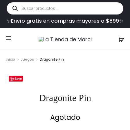
Búsqueda
de
productos
✨Envío gratis en compras mayores a $899✨
Inicio
Juegos
Dragonite Pin
Save
Dragonite Pin
Agotado