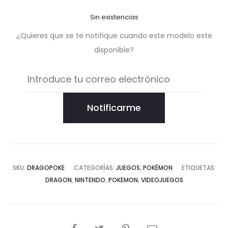
Sin existencias
¿Quieres que se te notifique cuando este modelo este
disponible?
Notificarme
SKU:
DRAGOPOKE
CATEGORÍAS:
JUEGOS
,
POKÉMON
ETIQUETAS:
DRAGON
,
NINTENDO
,
POKEMON
,
VIDEOJUEGOS
COMPARTIR