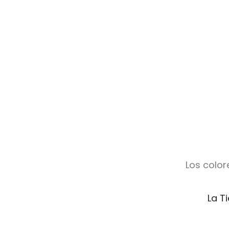
Los color
La T