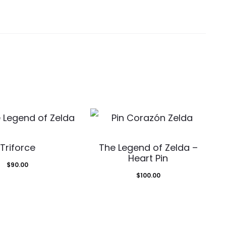
Triforce
The Legend of Zelda –
Heart Pin
$
90.00
$
100.00