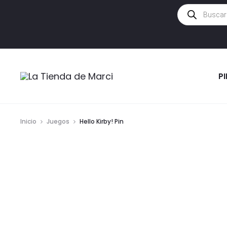
Búsqueda
de
productos
P
Inicio
Juegos
Hello Kirby! Pin