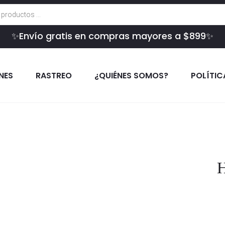
✨Envío gratis en compras mayores a $899✨
INES
RASTREO
¿QUIÉNES SOMOS?
POLÍTIC
H