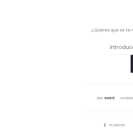
¿Quieres que se te 
SKU:
KIRBY5
CATEGO
COMPARTIR
FACEBOOK