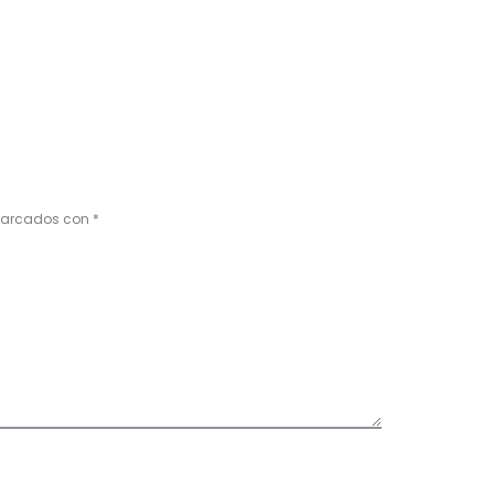
 marcados con
*