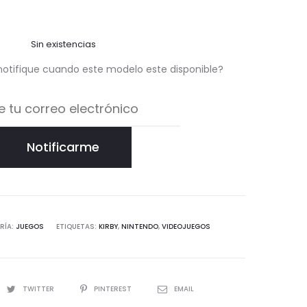
Sin existencias
notifique cuando este modelo este disponible?
Notificarme
RÍA:
JUEGOS
ETIQUETAS:
KIRBY
,
NINTENDO
,
VIDEOJUEGOS
TWITTER
PINTEREST
EMAIL