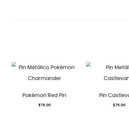
Pokémon Red Pin
Pin Castlev
$
75.00
$
75.00