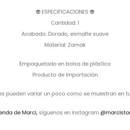
👽 ESPECIFICACIONES 👽
Cantidad: 1
Acabado: Dorado, esmalte suave
Material: Zamak
Empaquetado en bolsa de plástico
Producto de importación
es pueden variar un poco como se muestran en tu
ienda de Marci,
síguenos en instagram
@marcisto