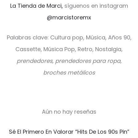
La Tienda de Marci,
síguenos en instagram
@marcistoremx
Palabras clave: Cultura pop, Música, Años 90,
Cassette, Música Pop, Retro, Nostalgia
,
prendedores, prendedores para ropa,
broches metálicos
Aún no hay reseñas
V
Sé El Primero En Valorar “Hits De Los 90s Pin”