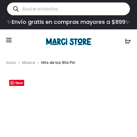
Búsqueda
de
productos
✨Envío gratis en compras mayores a $899✨
Inicio
Música
Hits de los 90s Pin
Save