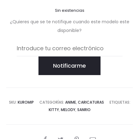
Sin existencias
¿Quieres que se te notifique cuando este modelo este
disponible?
Notificarme
SKU:
KUROMIP
CATEGORÍAS:
ANIME
,
CARICATURAS
ETIQUETAS:
KITTY
,
MELODY
,
SANRIO
COMPARTIR