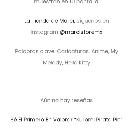
muestran en tu pantalla.
La Tienda de Marci,
síguenos en
instagram
@marcistoremx
Palabras clave: Caricaturas, Anime, My
Melody, Hello Kitty
Aún no hay reseñas
V
Sé El Primero En Valorar “Kuromi Pirata Pin”
a