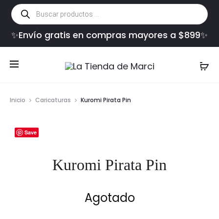
Búsqueda
de
productos
✨Envío gratis en compras mayores a $899✨
Inicio
Caricaturas
Kuromi Pirata Pin
Save
Kuromi Pirata Pin
Agotado