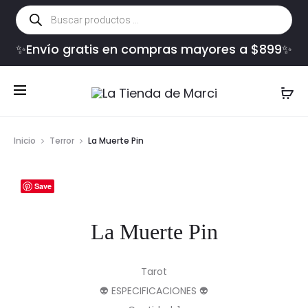
Búsqueda
de
productos
✨Envío gratis en compras mayores a $899✨
Inicio
Terror
La Muerte Pin
Save
La Muerte Pin
Tarot
👽 ESPECIFICACIONES 👽