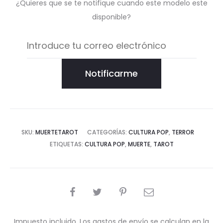
¿Quieres que se te notifique cuando este modelo este
disponible?
Notificarme
SKU:
MUERTETAROT
CATEGORÍAS:
CULTURA POP
,
TERROR
ETIQUETAS:
CULTURA POP
,
MUERTE
,
TAROT
COMPARTIR
Impuesto incluido. Los gastos de envío se calculan en la