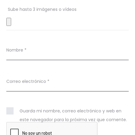
n
Sube hasta 3 imágenes o vídeos
e
s
Nombre
*
Correo electrónico
*
Guarda mi nombre, correo electrónico y web en
este navegador para la próxima vez que comente.