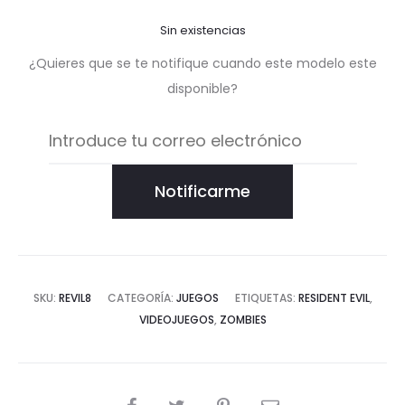
Sin existencias
¿Quieres que se te notifique cuando este modelo este
disponible?
Notificarme
SKU:
REVIL8
CATEGORÍA:
JUEGOS
ETIQUETAS:
RESIDENT EVIL
,
VIDEOJUEGOS
,
ZOMBIES
COMPARTIR