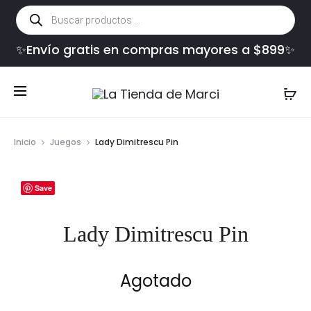
Búsqueda
de
productos
✨Envío gratis en compras mayores a $899✨
Inicio
Juegos
Lady Dimitrescu Pin
Save
Lady Dimitrescu Pin
Agotado