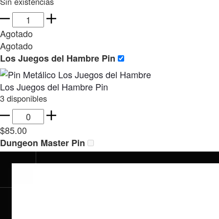
Sin existencias
Mascota
Virtual
Agotado
Pin
Agotado
cantidad
Los Juegos del Hambre Pin
Los Juegos del Hambre Pin
3 disponibles
Los
Juegos
$
85.00
del
Dungeon Master Pin
Hambre
Pin
cantidad