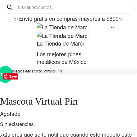
Búsqueda
de
productos
✨Envío gratis en compras mayores a $899✨
La Tienda de Marci
Los mejores pines
metálicos de México
Inicio
Juegos
Mascota Virtual Pin
10%
Save
Mascota Virtual Pin
Agotado
Sin existencias
¿Quieres que se te notifique cuando este modelo este