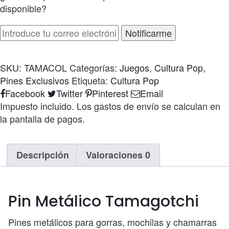
disponible?
Notificarme
SKU:
TAMACOL
Categorías:
Juegos
,
Cultura Pop
,
Pines Exclusivos
Etiqueta:
Cultura Pop
Compartir
Facebook
Twitter
Pinterest
Email
Impuesto incluido. Los gastos de envío se calculan en
la pantalla de pagos.
Descripción
Valoraciones
0
Pin Metálico Tamagotchi
Pines metálicos para gorras, mochilas y chamarras