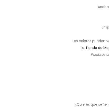
Acabad
Emp
Los colores pueden v
La Tienda de Ma
Palabras cl
¿Quieres que se te 