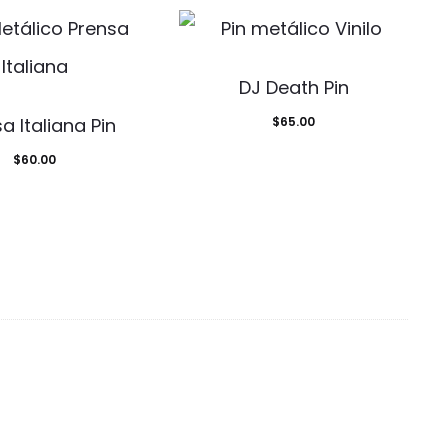
DJ Death Pin
a Italiana Pin
$
65.00
$
60.00