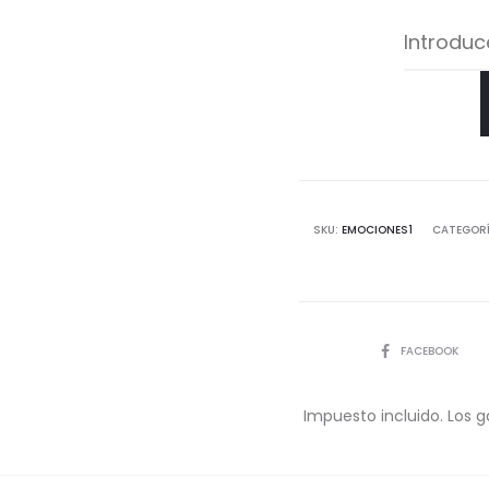
SKU:
EMOCIONES1
CATEGOR
COMPARTIR
FACEBOOK
Impuesto incluido. Los g