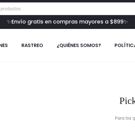
✨Envío gratis en compras mayores a $899✨
INES
RASTREO
¿QUIÉNES SOMOS?
POLÍTIC
Pic
Para los 