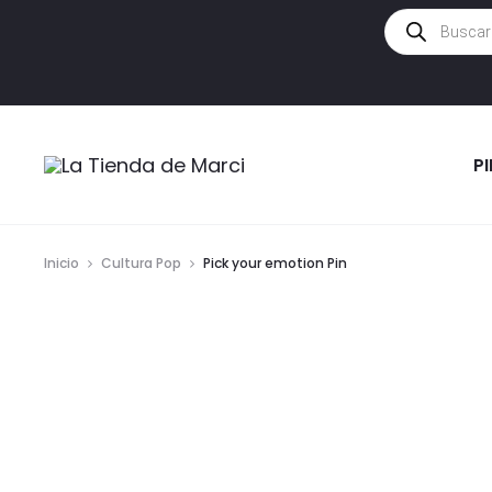
Búsqueda
de
productos
P
Inicio
Cultura Pop
Pick your emotion Pin