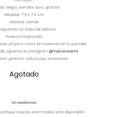
Cantidad: 1
o: Negro, esmalte duro, giratorio
Medidas: 7.6 x 7.6 cm
Material: Zamak
aquetado en bolsa de plástico
Producto importado
ariar un poco como se muestran en tu pantalla.
rci,
síguenos en instagram
@marcistoremx
ave: giratorio, cultura pop, emociones
Agotado
Sin existencias
notifique cuando este modelo este disponible?