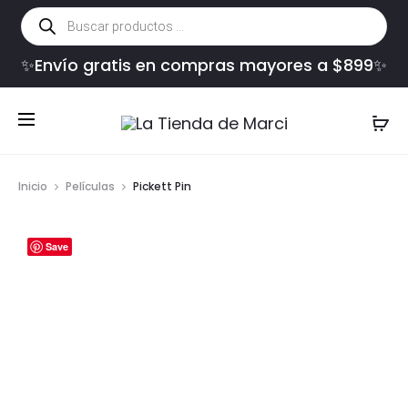
Búsqueda
de
productos
✨Envío gratis en compras mayores a $899✨
Inicio
Películas
Pickett Pin
Save