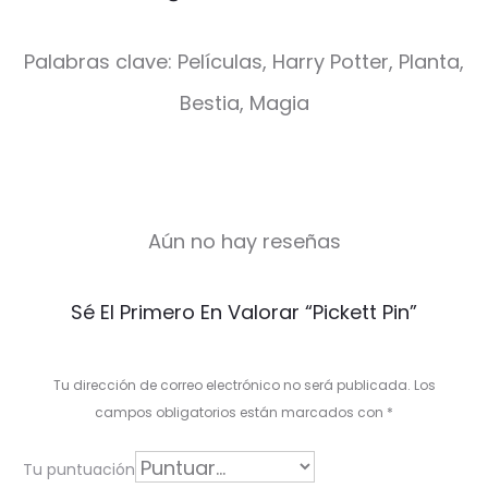
Palabras clave: Películas, Harry Potter, Planta,
Bestia, Magia
Aún no hay reseñas
V
Sé El Primero En Valorar “Pickett Pin”
a
l
Tu dirección de correo electrónico no será publicada.
Los
o
campos obligatorios están marcados con
*
r
Tu puntuación