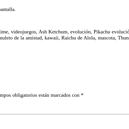
antalla.
anime, videojuegos, Ash Ketchum, evolución, Pikachu evolució
amuleto de la amistad, kawaii, Raichu de Alola, mascota, Thu
mpos obligatorios están marcados con
*