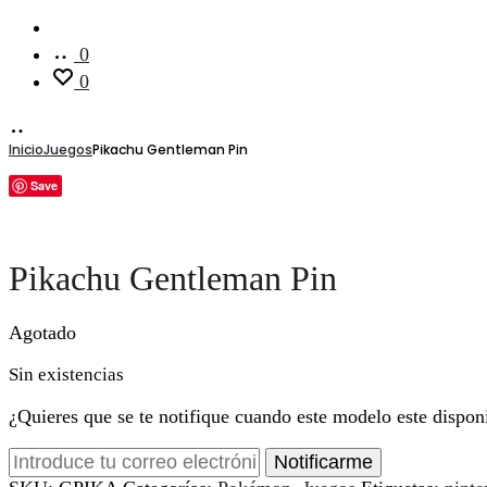
Cuenta
0
0
Inicio
Juegos
Pikachu Gentleman Pin
Save
Pikachu Gentleman Pin
Agotado
Sin existencias
¿Quieres que se te notifique cuando este modelo este dispon
Notificarme