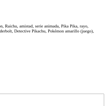
n, Raichu, amistad, serie animada, Pika Pika, rayo,
nderbolt, Detective Pikachu, Pokémon amarillo (juego),