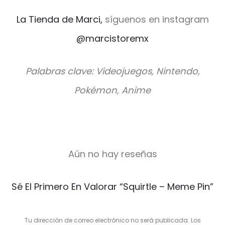
La Tienda de Marci,
síguenos en instagram
@marcistoremx
Palabras clave: Videojuegos, Nintendo,
Pokémon, Anime
Aún no hay reseñas
V
Sé El Primero En Valorar “Squirtle – Meme Pin”
a
l
Tu dirección de correo electrónico no será publicada.
Los