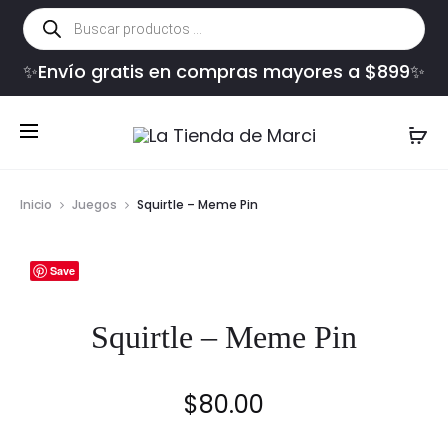
Búsqueda
de
productos
✨Envío gratis en compras mayores a $899✨
Inicio
Juegos
Squirtle – Meme Pin
Save
Squirtle – Meme Pin
$
80.00