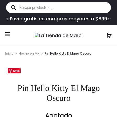
Búsqueda
de
productos
✨Envío gratis en compras mayores a $899✨
Inicio
Hecho en MX
Pin Hello Kitty El Mago Oscuro
Save
Pin Hello Kitty El Mago
Oscuro
Agotado