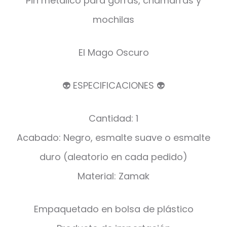
Pin metálico para gorras, chamarras y
mochilas
El Mago Oscuro
👽 ESPECIFICACIONES 👽
Cantidad: 1
Acabado: Negro, esmalte suave o esmalte
duro (aleatorio en cada pedido)
Material: Zamak
Empaquetado en bolsa de plástico