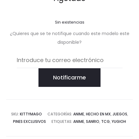
Sin existencias
¿Quieres que se te notifique cuando este modelo este
disponible?
Notificarme
SKU:
KITTYMAGO
CATEGORÍAS:
ANIME
,
HECHO EN MX
,
JUEGOS
,
PINES EXCLUSIVOS
ETIQUETAS:
ANIME
,
SANRIO
,
TCG
,
YUGIOH