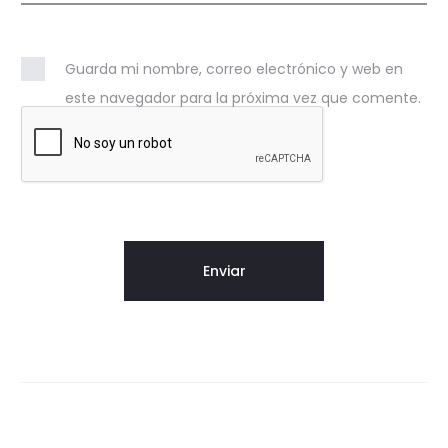
Guarda mi nombre, correo electrónico y web en
este navegador para la próxima vez que comente.