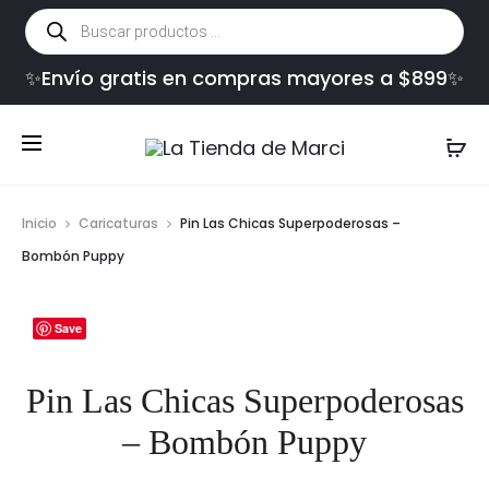
Búsqueda
de
productos
✨Envío gratis en compras mayores a $899✨
Inicio
Caricaturas
Pin Las Chicas Superpoderosas –
Bombón Puppy
Save
Pin Las Chicas Superpoderosas
– Bombón Puppy