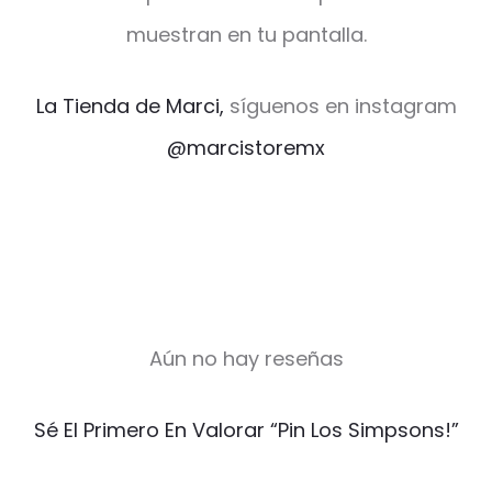
muestran en tu pantalla.
La Tienda de Marci,
síguenos en instagram
@marcistoremx
Aún no hay reseñas
V
Sé El Primero En Valorar “Pin Los Simpsons!”
a