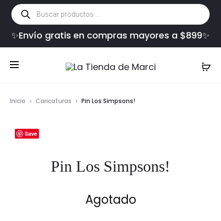
Búsqueda
de
productos
✨Envío gratis en compras mayores a $899✨
Inicio
Caricaturas
Pin Los Simpsons!
Save
Pin Los Simpsons!
Agotado