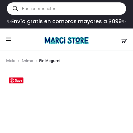
Búsqueda
de
productos
✨Envío gratis en compras mayores a $899✨
Inicio
Anime
Pin Megumi
Save