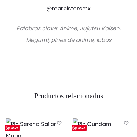
@marcistoremx
Palabras clave: Anime, Jujutsu Kaisen,
Megumi, pines de anime, lobos
Productos relacionados
Save
Save