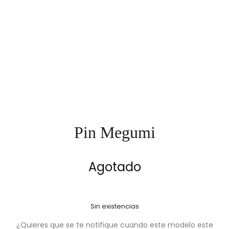
Pin Megumi
Agotado
Sin existencias
¿Quieres que se te notifique cuando este modelo este