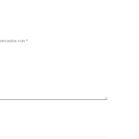
 marcados con
*