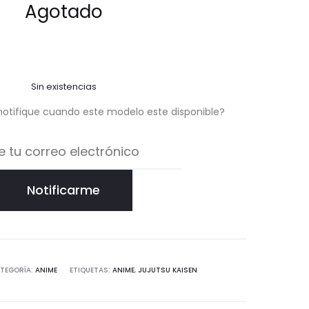
Agotado
ión de
un
cliente
Sin existencias
notifique cuando este modelo este disponible?
Notificarme
TEGORÍA:
ANIME
ETIQUETAS:
ANIME
,
JUJUTSU KAISEN