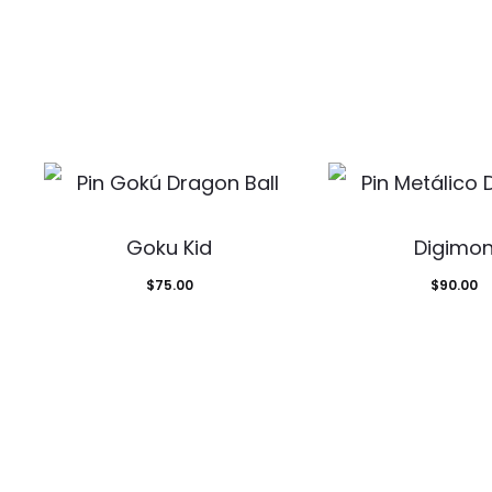
Goku Kid
Digimo
$
75.00
$
90.00