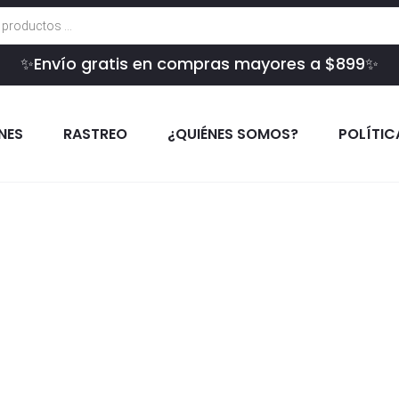
✨Envío gratis en compras mayores a $899✨
INES
RASTREO
¿QUIÉNES SOMOS?
POLÍTIC