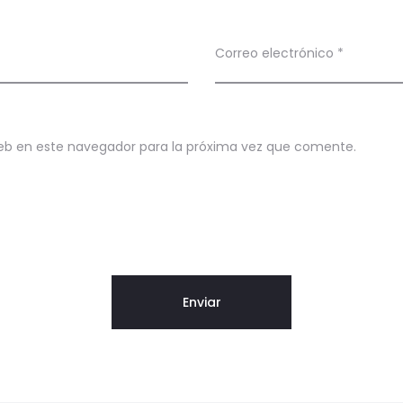
Correo electrónico
*
eb en este navegador para la próxima vez que comente.