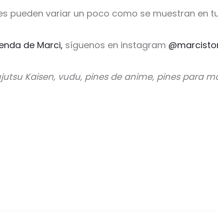
es pueden variar un poco como se muestran en tu
ienda de Marci,
síguenos en instagram
@marcisto
ujutsu Kaisen, vudu, pines de anime, pines para mo