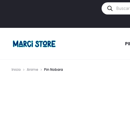
Búsqueda
de
productos
P
Inicio
Anime
Pin Nobara