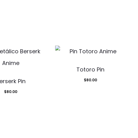
Totoro Pin
erserk Pin
$
80.00
$
80.00