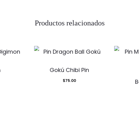
Productos relacionados
n
Gokú Chibi Pin
$
75.00
B