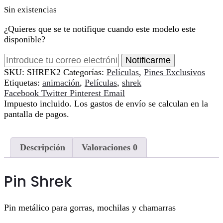
Sin existencias
¿Quieres que se te notifique cuando este modelo este
disponible?
Notificarme
SKU:
SHREK2
Categorías:
Películas
,
Pines Exclusivos
Etiquetas:
animación
,
Películas
,
shrek
Compartir
Facebook
Twitter
Pinterest
Email
Impuesto incluido. Los gastos de envío se calculan en la
pantalla de pagos.
Descripción
Valoraciones
0
Pin Shrek
Pin metálico para gorras, mochilas y chamarras