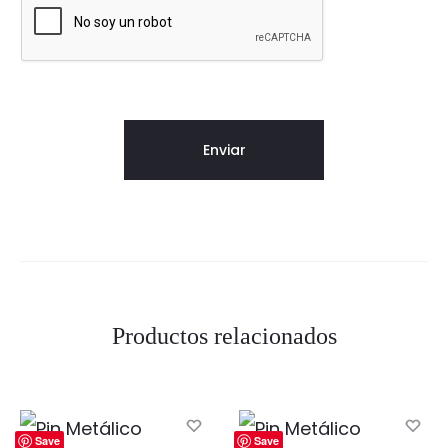
Productos relacionados
Save
Save