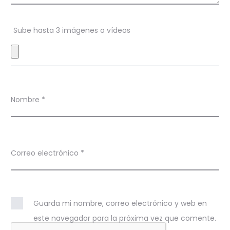
n
Sube hasta 3 imágenes o vídeos
e
s
Nombre
*
Correo electrónico
*
Guarda mi nombre, correo electrónico y web en
este navegador para la próxima vez que comente.