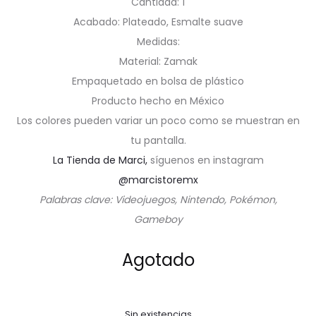
Cantidad: 1
Acabado: Plateado, Esmalte suave
Medidas:
Material: Zamak
Empaquetado en bolsa de plástico
Producto hecho en México
Los colores pueden variar un poco como se muestran en
tu pantalla.
La Tienda de Marci,
síguenos en instagram
@marcistoremx
Palabras clave: Videojuegos, Nintendo, Pokémon,
Gameboy
Agotado
Sin existencias