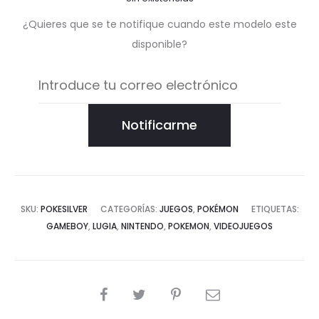
¿Quieres que se te notifique cuando este modelo este
disponible?
Notificarme
SKU:
POKESILVER
CATEGORÍAS:
JUEGOS
,
POKÉMON
ETIQUETAS:
GAMEBOY
,
LUGIA
,
NINTENDO
,
POKEMON
,
VIDEOJUEGOS
COMPARTIR