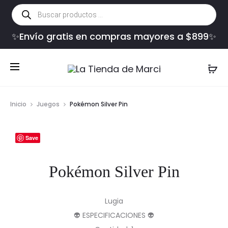
Búsqueda
de
productos
✨Envío gratis en compras mayores a $899✨
Inicio
Juegos
Pokémon Silver Pin
Save
Pokémon Silver Pin
Lugia
👽 ESPECIFICACIONES 👽