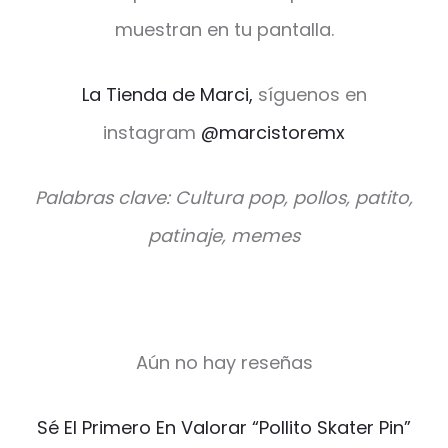
muestran en tu pantalla.
La Tienda de Marci,
síguenos en
instagram
@marcistoremx
Palabras clave: Cultura pop, pollos, patito,
patinaje, memes
Aún no hay reseñas
V
Sé El Primero En Valorar “Pollito Skater Pin”