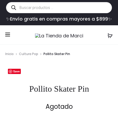
Búsqueda
de
productos
✨Envío gratis en compras mayores a $899✨
Inicio
Cultura Pop
Pollito Skater Pin
Save
Pollito Skater Pin
Agotado