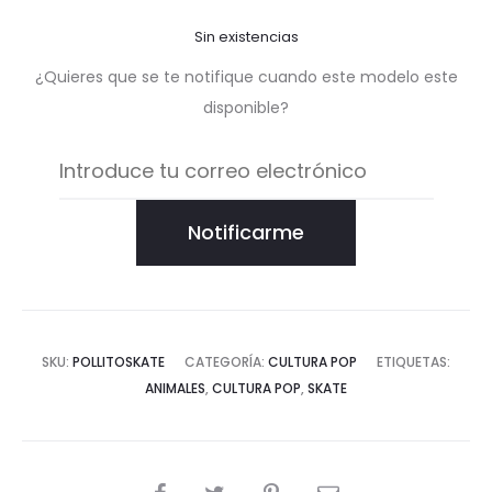
Sin existencias
¿Quieres que se te notifique cuando este modelo este
disponible?
Notificarme
SKU:
POLLITOSKATE
CATEGORÍA:
CULTURA POP
ETIQUETAS:
ANIMALES
,
CULTURA POP
,
SKATE
COMPARTIR