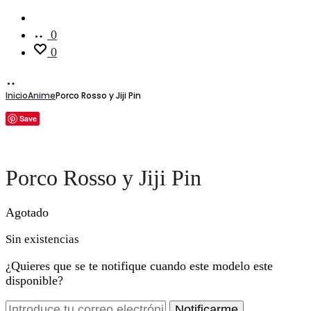
Cuenta
0
0
Inicio
Anime
Porco Rosso y Jiji Pin
Save
Porco Rosso y Jiji Pin
Agotado
Sin existencias
¿Quieres que se te notifique cuando este modelo este
disponible?
Notificarme