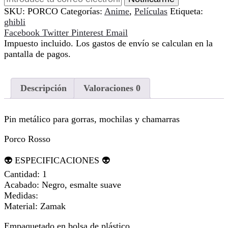
SKU:
PORCO
Categorías:
Anime
,
Películas
Etiqueta:
ghibli
Compartir
Facebook
Twitter
Pinterest
Email
Impuesto incluido. Los gastos de envío se calculan en la
pantalla de pagos.
Descripción
Valoraciones
0
Pin metálico para gorras, mochilas y chamarras
Porco Rosso
👽 ESPECIFICACIONES 👽
Cantidad: 1
Acabado: Negro, esmalte suave
Medidas:
Material: Zamak
Empaquetado en bolsa de plástico