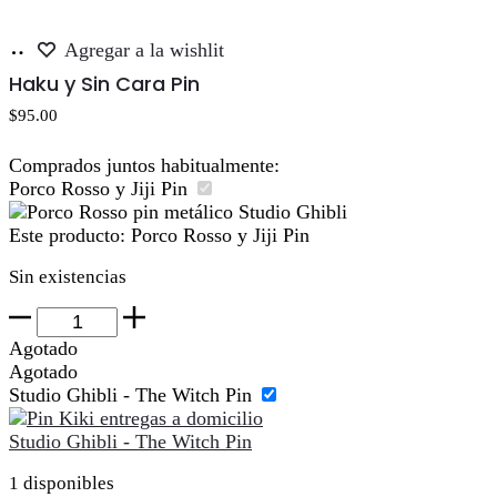
Añadir
Agregar a la wishlit
al
Haku y Sin Cara Pin
carrito
$
95.00
Comprados juntos habitualmente:
Porco Rosso y Jiji Pin
Este producto:
Porco Rosso y Jiji Pin
Sin existencias
Porco
Rosso
Agotado
y
Agotado
Jiji
Studio Ghibli - The Witch Pin
Pin
cantidad
Studio Ghibli - The Witch Pin
1 disponibles