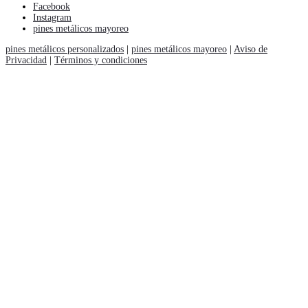
Facebook
Instagram
pines metálicos mayoreo
pines metálicos personalizados
|
pines metálicos mayoreo
|
Aviso de
Privacidad
|
Términos y condiciones