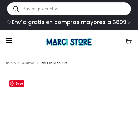
Búsqueda
de
productos
✨Envío gratis en compras mayores a $899✨
Inicio
Anime
Rei Chikita Pin
Save