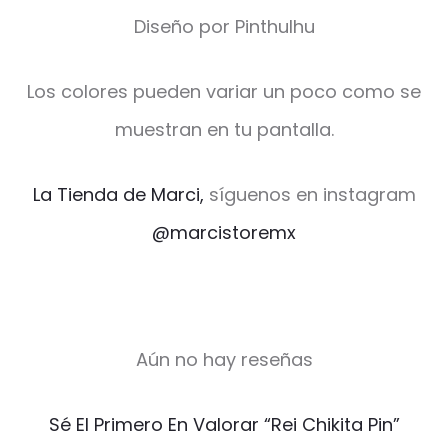
Diseño por Pinthulhu
Los colores pueden variar un poco como se
muestran en tu pantalla.
La Tienda de Marci,
síguenos en instagram
@marcistoremx
Aún no hay reseñas
V
Sé El Primero En Valorar “Rei Chikita Pin”
a