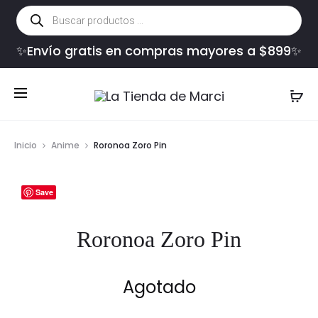
Búsqueda
de
productos
✨Envío gratis en compras mayores a $899✨
Inicio
Anime
Roronoa Zoro Pin
Save
Roronoa Zoro Pin
Agotado