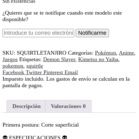
Sin existencias
¿Quieres que se te notifique cuando este modelo este
disponible?
Notificarme
SKU:
SQUIRTLETANJIRO
Categorías:
Pokémon
,
Anime
,
Juegos
Etiquetas:
Demon Slayer
,
Kimetsu no Yaiba
,
pokemon
,
squirtle
Compartir
Facebook
Twitter
Pinterest
Email
Impuesto incluido. Los gastos de envío se calculan en la
pantalla de pagos.
Descripción
Valoraciones
0
Primera postura: Corte superficial
👽 ESPECIFICACIONES 👽