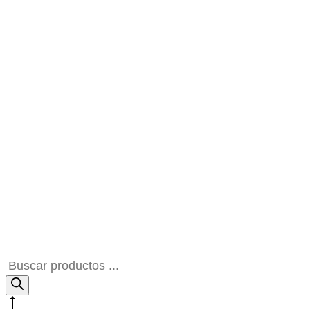
Búsqueda
de
productos
Go