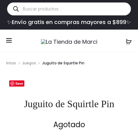
Búsqueda
de
productos
✨Envío gratis en compras mayores a $899✨
Inicio
Juegos
Juguito de Squirtle Pin
Save
Juguito de Squirtle Pin
Agotado