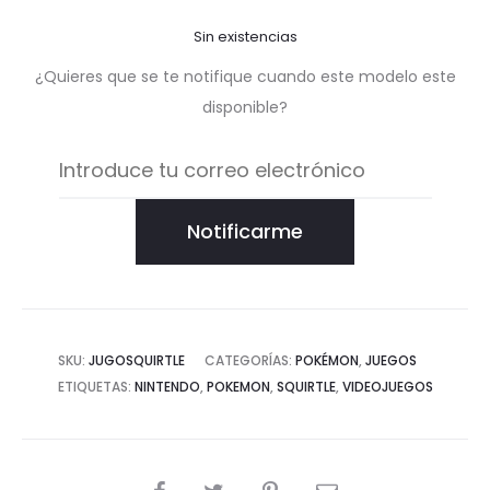
Sin existencias
¿Quieres que se te notifique cuando este modelo este
disponible?
Notificarme
SKU:
JUGOSQUIRTLE
CATEGORÍAS:
POKÉMON
,
JUEGOS
ETIQUETAS:
NINTENDO
,
POKEMON
,
SQUIRTLE
,
VIDEOJUEGOS
COMPARTIR