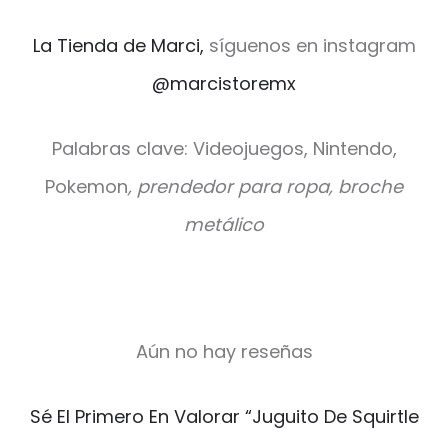
La Tienda de Marci,
síguenos en instagram
@marcistoremx
Palabras clave: Videojuegos, Nintendo,
Pokemon
, prendedor para ropa, broche
metálico
Aún no hay reseñas
V
Sé El Primero En Valorar “Juguito De Squirtle
a