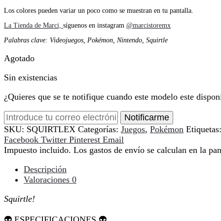
Los colores pueden variar un poco como se muestran en tu pantalla.
La Tienda de Marci,
síguenos en instagram
@marcistoremx
Palabras clave: Videojuegos, Pokémon, Nintendo, Squirtle
Agotado
Sin existencias
¿Quieres que se te notifique cuando este modelo este dispon
Notificarme
SKU:
SQUIRTLEX
Categorías:
Juegos
,
Pokémon
Etiquetas
Compartir
Facebook
Twitter
Pinterest
Email
Impuesto incluido. Los gastos de envío se calculan en la pan
Descripción
Valoraciones
0
Squirtle!
👽 ESPECIFICACIONES 👽