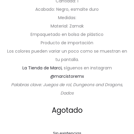
Cantidad: 1
Acabado: Negro, esmalte duro
Medidas:
Material: Zamak
Empaquetado en bolsa de plástico
Producto de importación
Los colores pueden variar un poco como se muestran en
tu pantalla.
La Tienda de Marci,
síguenos en instagram
@marcistoremx
Palabras clave: Juegos de rol, Dungeons and Dragons,
Dados
Agotado
Sin existencias