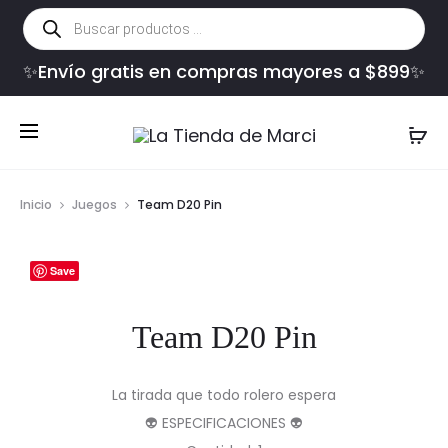
Búsqueda
de
productos
✨Envío gratis en compras mayores a $899✨
Inicio
Juegos
Team D20 Pin
Save
Team D20 Pin
La tirada que todo rolero espera
👽 ESPECIFICACIONES 👽