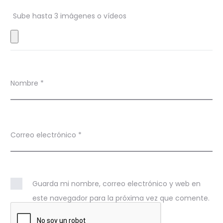
n
Sube hasta 3 imágenes o vídeos
e
s
Nombre
*
Correo electrónico
*
Guarda mi nombre, correo electrónico y web en
este navegador para la próxima vez que comente.